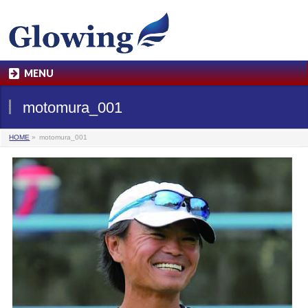
MENU
motomura_001
HOME
»
motomura_001