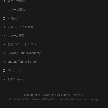
スポーツ旅行
スポーツ用品
人材紹介
アスリート人材紹介
スクール事業
プライベートレッスン
Glowing Tennis Academy
Ludens Tennis School
リクルート
お問い合わせ
Copyright ©
Glowing Inc.
All Rights Reserved.
Powered by
WordPress
&
BizVektor Theme
by
Vektor,Inc.
technology.