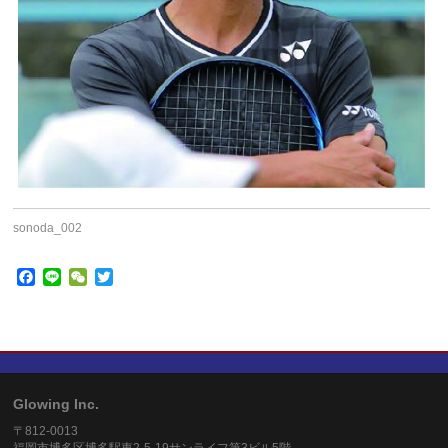
sonoda_002
Facebook
Line
WeChat
Twitter
Glowing Inc.
〒812-0013
福岡市博多区博多駅東2-5-19サンライフ第3ビル5階