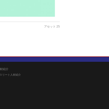
アセット 25
材紹介
スリート人材紹介