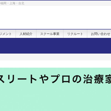
. @福岡・上海・台北
ジメント
人材紹介
スクール事業
リクルート
お問い合わせ