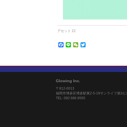
アセット 22
Facebook
Line
WeChat
Twitter
Glowing Inc.
〒812-0013
福岡市博多区博多駅東2-5-19サンライフ第3ビ
TEL: 092 686 8565