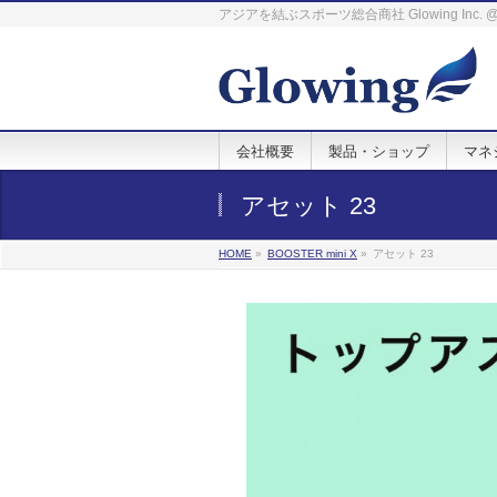
アジアを結ぶスポーツ総合商社 Glowing Inc
会社概要
製品・ショップ
マネ
アセット 23
HOME
»
BOOSTER mini X
»
アセット 23