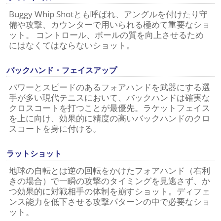
Buggy Whip Shotとも呼ばれ、アングルを付けたり守
備や攻撃、カウンターで用いられる極めて重要なショ
ット。 コントロール、ボールの質を向上させるため
にはなくてはならないショット。
バックハンド・フェイスアップ
パワーとスピードのあるフォアハンドを武器にする選
手が多い現代テニスにおいて、バックハンドは確実な
クロスコートを打つことが最優先。ラケットフェイス
を上に向け、効果的に精度の高いバックハンドのクロ
スコートを身に付ける。
ラットショット
地球の自転とは逆の回転をかけたフォアハンド（右利
きの場合）で一瞬の攻撃のタイミングを見逃さず、か
つ効果的に対戦相手の体制を崩すショット。ディフェ
ンス能力を低下させる攻撃パターンの中で必要なショ
ット。