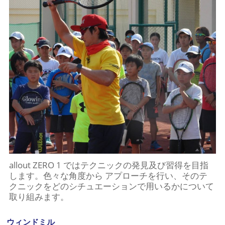
allout ZERO 1 ではテクニックの発見及び習得を目指
します。色々な角度から アプローチを行い、そのテ
クニックをどのシチュエーションで用いるかについて
取り組みます。
ウィンドミル