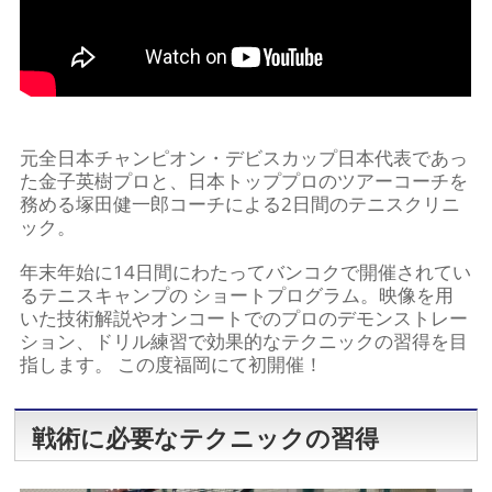
元全日本チャンピオン・デビスカップ日本代表であっ
た金子英樹プロと、日本トッププロのツアーコーチを
務める塚田健一郎コーチによる2日間のテニスクリニ
ック。
年末年始に14日間にわたってバンコクで開催されてい
るテニスキャンプの ショートプログラム。映像を用
いた技術解説やオンコートでのプロのデモンストレー
ション、ドリル練習で効果的なテクニックの習得を目
指します。 この度福岡にて初開催！
戦術に必要なテクニックの習得