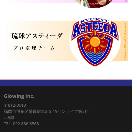
Glowing Inc.
〒812-0013
福岡市博多区博多駅東2-5-19サンライフ第3ビ
ル5階
TEL: 092 686 8565