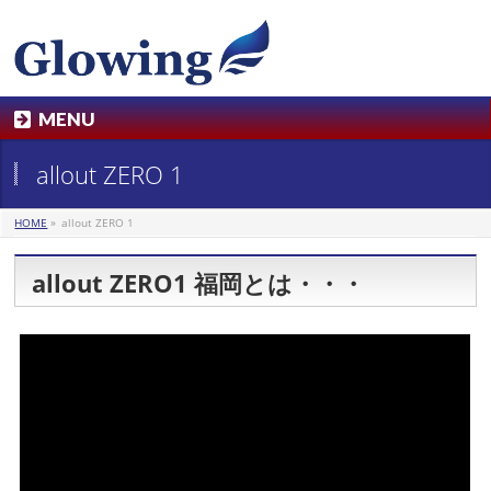
MENU
allout ZERO 1
HOME
»
allout ZERO 1
allout ZERO1 福岡とは・・・