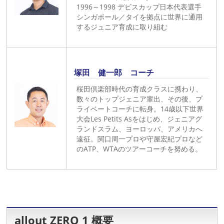
1996～1998 デビスカップ日本代表選手
シンガポール／タイを拠点に世界に通用
するジュニア育成に取り組む
塚田 健一郎 コーチ
桜田倶楽部時代の育成クラスに携わり、
数々のトップジェニア輩出、その後、プ
ライベートコーチに転身。14歳以下世界
大会Les Petits Asをはじめ、ジェニアグ
ランドスラム、ヨーロッパ、アメリカへ
遠征。関口周一プロや守屋宏紀プロなど
のATP、WTAのツアーコーチを努める。
allout ZERO 1
概要