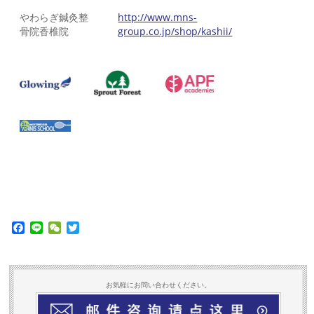
やわらぎ鍼灸整
http://www.mns-
骨院香椎院
group.co.jp/shop/kashii/
Facebook
Line
WeChat
Twitter
お気軽にお問い合わせください。