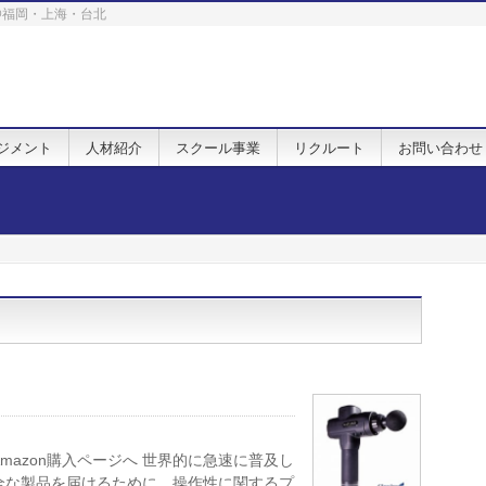
. @福岡・上海・台北
ジメント
人材紹介
スクール事業
リクルート
お問い合わせ
mazon購入ページへ 世界的に急速に普及し
全な製品を届けるために、操作性に関するプ