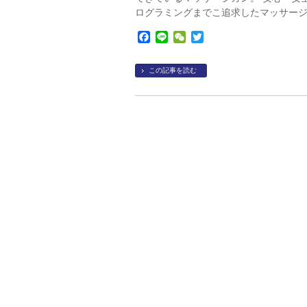
ログラミングまでこ追求したマッサージガ
Facebook
Line
WeChat
Twitter
この記事を読む