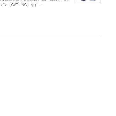
ン【GATLING】をす …