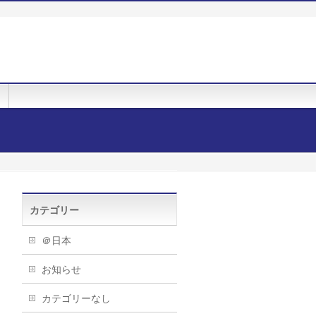
カテゴリー
＠日本
お知らせ
カテゴリーなし