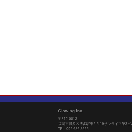
Glowing Inc.
〒812-0013
福岡市博多区博多駅東2-5-19サンライフ第3ビ
TEL: 092 686 8565