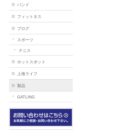
バンド
フィットネス
ブログ
スポーツ
テニス
ホットスポット
上海ライフ
製品
GATLING