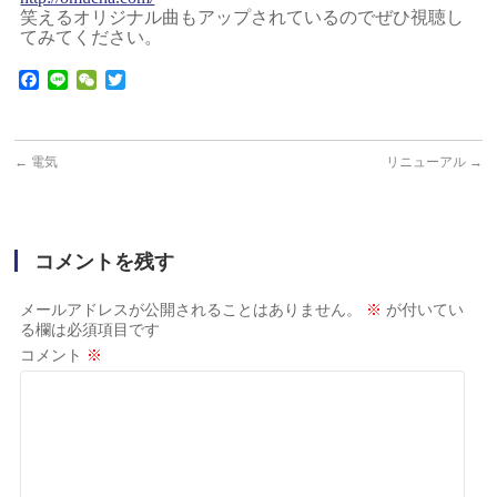
笑えるオリジナル曲もアップされているのでぜひ視聴し
てみてください。
Facebook
Line
WeChat
Twitter
←
電気
リニューアル
→
コメントを残す
メールアドレスが公開されることはありません。
※
が付いてい
る欄は必須項目です
コメント
※