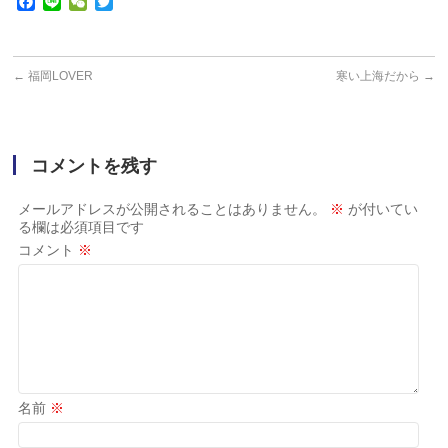
Facebook
Line
WeChat
Twitter
←
福岡LOVER
寒い上海だから
→
コメントを残す
メールアドレスが公開されることはありません。
※
が付いてい
る欄は必須項目です
コメント
※
名前
※