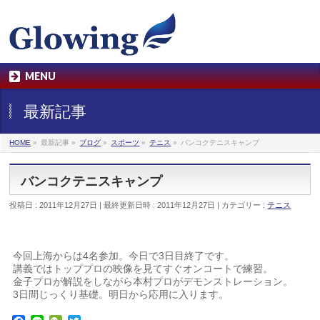
MENU
最新記事
HOME
»
最新記事
»
ブログ
»
スポーツ
»
テニス
»
バンコクテニスキャンプ
バンコクテニスキャンプ
投稿日 : 2011年12月27日
最終更新日時 : 2011年12月27日
カテゴリー :
テニス
今回上海からは4名参加。今日で3日目終了です。
講義ではトッププロの映像を見てすぐオンコートで練習。
金子プロが解説をしながら本村プロがデモンストレーション。
3日間じっくり基礎。明日から応用に入ります。