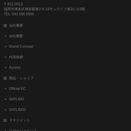
〒812-0013
福岡市博多区博多駅東2-5-19サンライフ第3ビル5階
TEL: 092 686 8565
会社概要
会社概要
Brand Concept
代表挨拶
Access
製品・ショップ
Official EC
GATLING
GATLING2
マネジメント
スポーツイベント