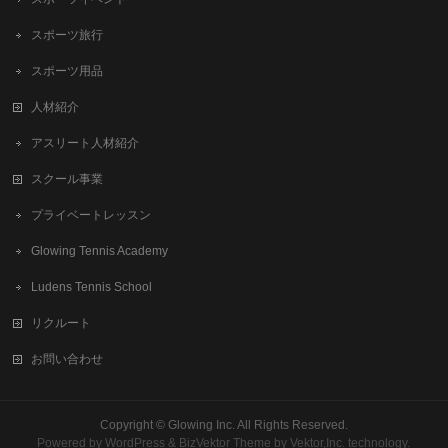
スポーツ旅行
スポーツ用品
人材紹介
アスリート人材紹介
スクール事業
プライベートレッスン
Glowing Tennis Academy
Ludens Tennis School
リクルート
お問い合わせ
Copyright ©
Glowing Inc.
All Rights Reserved.
Powered by
WordPress
&
BizVektor Theme
by
Vektor,Inc.
technology.