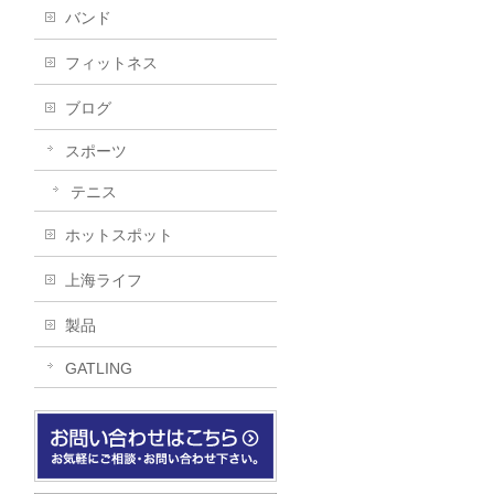
バンド
フィットネス
ブログ
スポーツ
テニス
ホットスポット
上海ライフ
製品
GATLING