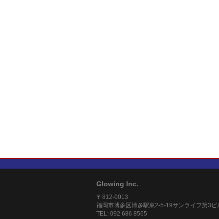
Glowing Inc.
〒812-0013
福岡市博多区博多駅東2-5-19サンライフ第3ビ
TEL: 092 686 8565