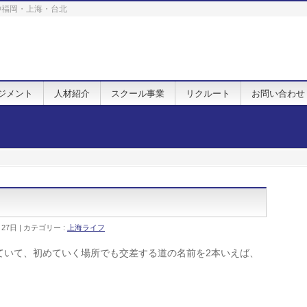
. @福岡・上海・台北
ジメント
人材紹介
スクール事業
リクルート
お問い合わせ
月27日
カテゴリー :
上海ライフ
ていて、初めていく場所でも交差する道の名前を2本いえば、