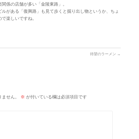
楽関係の店舗が多い「金陵東路」。
ビルがある「復興路」も見て歩くと掘り出し物というか、ちょ
ので楽しいですね。
待望のラーメン
→
りません。
※
が付いている欄は必須項目です