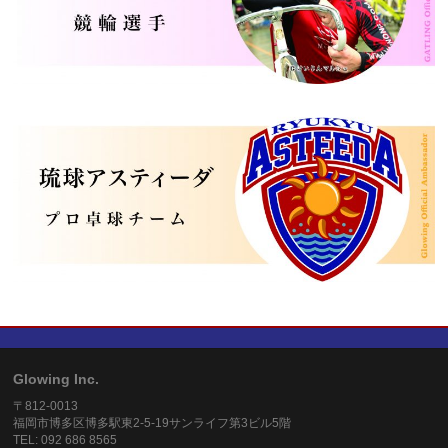
Glowing Inc.
〒812-0013
福岡市博多区博多駅東2-5-19サンライフ第3ビル5階
TEL: 092 686 8565