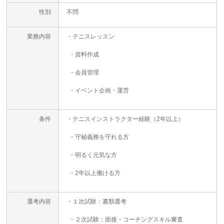
性別
不問
業務内容
・テニスレッスン
・資料作成
・会員管理
・イベント企画・運営
条件
・テニスインストラクター経験（2年以上）
・守秘義務を守れる方
・明るく元気な方
・2年以上働ける方
選考内容
・１次試験：書類選考
・２次試験：面接・コーチングスキル審査