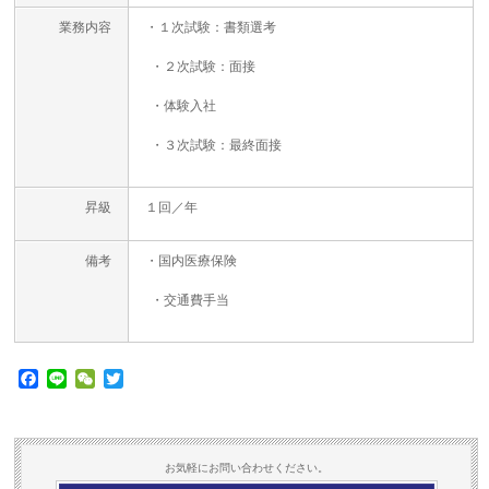
業務内容
・１次試験：書類選考
・２次試験：面接
・体験入社
・３次試験：最終面接
昇級
１回／年
備考
・国内医療保険
・交通費手当
Facebook
Line
WeChat
Twitter
お気軽にお問い合わせください。