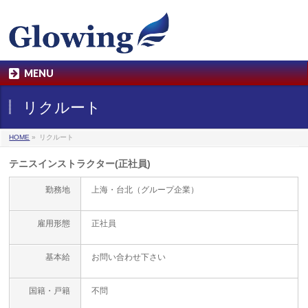
MENU
リクルート
HOME
»
リクルート
テニスインストラクター(正社員)
勤務地
上海・台北（グループ企業）
雇用形態
正社員
基本給
お問い合わせ下さい
国籍・戸籍
不問