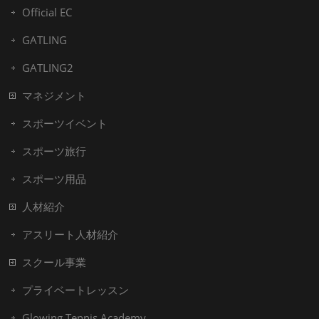
Official EC
GATLING
GATLING2
マネジメント
スポーツイベント
スポーツ旅行
スポーツ用品
人材紹介
アスリート人材紹介
スクール事業
プライベートレッスン
Glowing Tennis Academy