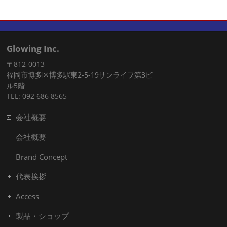
Glowing Inc.
〒812-0013
福岡市博多区博多駅東2-5-19サンライフ第3ビ
ル5階
TEL: 092 686 8565
会社概要
会社概要
Brand Concept
代表挨拶
Access
製品・ショップ