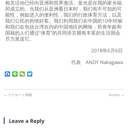
相关活动已经向亚洲和世界激活。发光是在我的家乡福
冈成立的。当我们从亚洲看日本时，我们有不可知的可
能性，例如进入的便利性，我们的行政体育方法，以及
我们公民的热情好客。我们利用我们在中国的10年经验
和我们在包括台湾在内的中国地区的网络，所有年龄和
国籍的人们通过“体育”的共同语言拥有丰富的生活我会
尽力发送它。
2018年6月6日
代表 ANDY Nakagawa
Facebook
Line
WeChat
Twitter
←
リクルート情報
Access
→
Leave a Reply