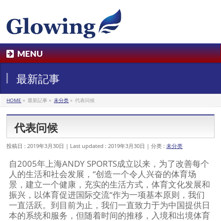
MENU
最新記事
HOME
»
最新記事
»
未分类
»
代表问候
代表问候
投稿日 : 2019年3月30日
Last updated : 2019年3月30日
分类 :
未分类
自2005年上海ANDY SPORTS成立以来，为了改善每个
人的生活和社会发展，“创造一个令人兴奋的体育场
景，建立一个健康，充实的生活方式，体育文化发展和
振兴，以体育促进国际交流“作为一项基本原则，我们
一直活跃。到目前为止，我们一直致力于为中国提供日
本的系统和服务，但随着时间的推移，入境和出境体育