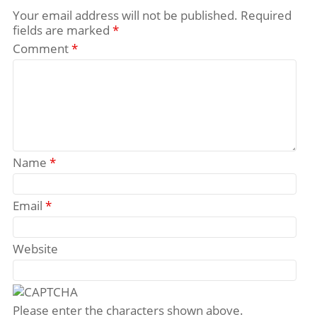
Your email address will not be published.
Required
fields are marked
*
Comment
*
Name
*
Email
*
Website
Please enter the characters shown above.