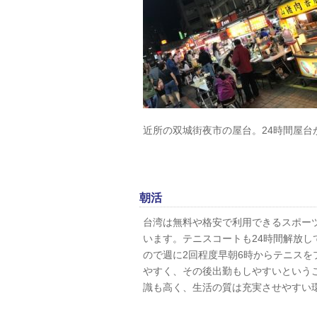
近所の双城街夜市の屋台。24時間屋台
朝活
台湾は無料や格安で利用できるスポー
います。テニスコートも24時間解放し
ので週に2回程度早朝6時からテニス
やすく、その後出勤もしやすいという
識も高く、生活の質は充実させやすい