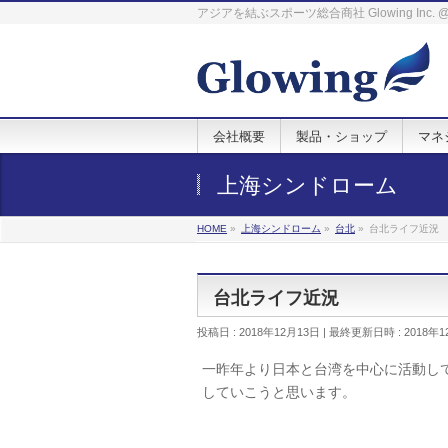
アジアを結ぶスポーツ総合商社 Glowing Inc
会社概要
製品・ショップ
マネ
上海シンドローム
HOME
»
上海シンドローム
»
台北
»
台北ライフ近況
台北ライフ近況
投稿日 : 2018年12月13日
最終更新日時 : 2018年1
一昨年より日本と台湾を中心に活動し
していこうと思います。