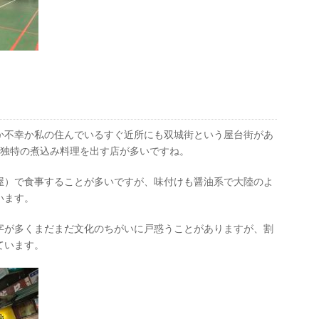
か不幸か私の住んでいるすぐ近所にも双城街という屋台街があ
台湾独特の煮込み料理を出す店が多いですね。
屋）で食事することが多いですが、味付けも醤油系で大陸のよ
います。
字が多くまだまだ文化のちがいに戸惑うことがありますが、割
ています。