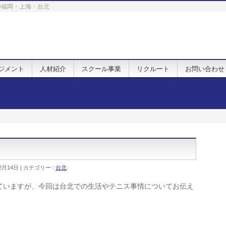
. @福岡・上海・台北
ジメント
人材紹介
スクール事業
リクルート
お問い合わせ
2月14日
カテゴリー :
台北
ていますが、今回は台北での生活やテニス事情についてお伝え