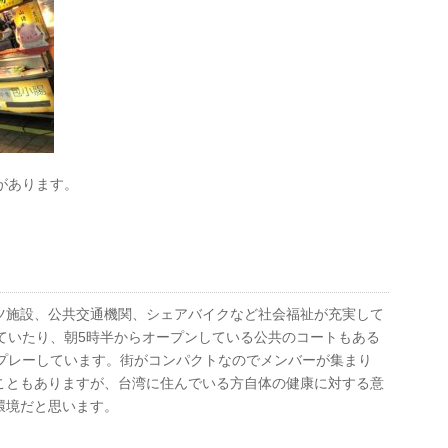
があります。
ツ施設、公共交通機関、シェアバイクなど社会福祉が充実して
ていたり、朝5時半からオープンしている公共のコートもある
をプレーしています。街がコンパクトなのでメンバーが集まり
こともありますが、台湾に住んでいる方自体の健康に対する意
環境だと思います。